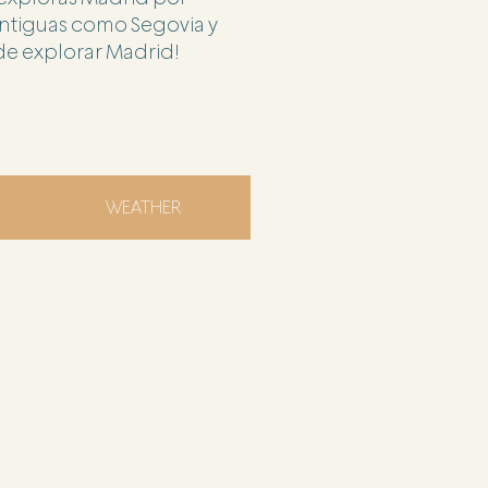
ntiguas como Segovia y
 de explorar Madrid!
WEATHER