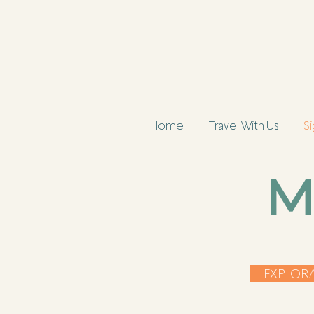
Home
Travel With Us
Si
M
EXPLOR