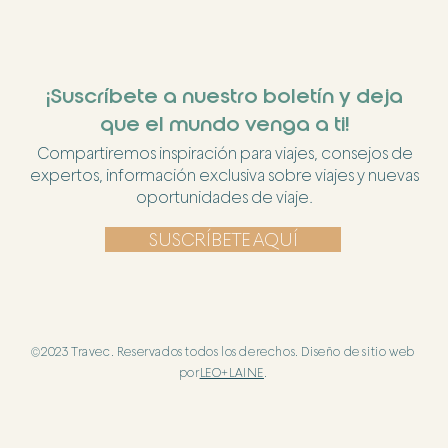
¡Suscríbete a nuestro boletín y deja
que el mundo venga a ti!
Compartiremos inspiración para viajes, consejos de
expertos, información exclusiva sobre viajes y nuevas
oportunidades de viaje.
SUSCRÍBETE AQUÍ
©2023 Travec. Reservados todos los derechos. Diseño de sitio web
por
LEO+LAINE
.