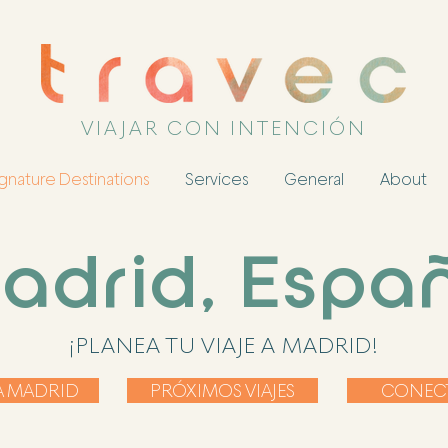
VIAJAR CON INTENCIÓN
gnature Destinations
Services
General
About
adrid, Espa
¡PLANEA TU VIAJE A MADRID!
A MADRID
PRÓXIMOS VIAJES
CONEC