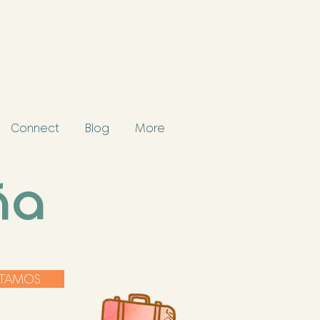
Connect
Blog
More
ña
TAMOS