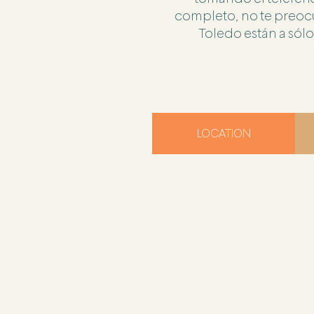
completo, no te preoc
Toledo están a sólo
LOCATION