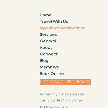
Home
Travel With Us
Signature Destinations
Services
General
About
Connect
Blog
Members
Book Online
INFORMACIÓN PRIVILEGIADA
Términos y condiciones del
participante Condiciones
Políticas de pago