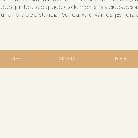
upes: pintorescos pueblos de montaña y ciudades a
 una hora de distancia. ¡Venga, vale, vamos! ¡Es hora
SIZE
SIGHTS
FOOD